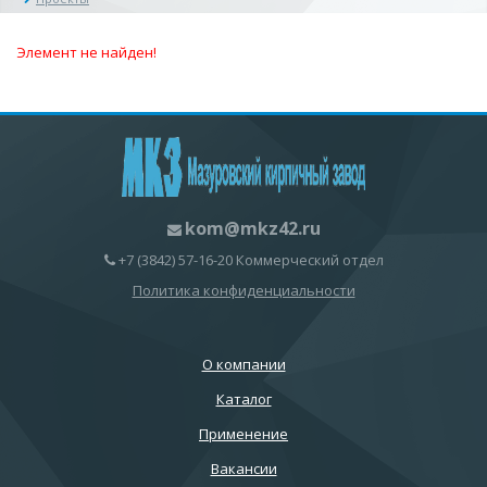
Элемент не найден!
kom@mkz42.ru
+7 (3842) 57-16-20 Коммерческий отдел
Политика конфиденциальности
О компании
Каталог
Применение
Вакансии