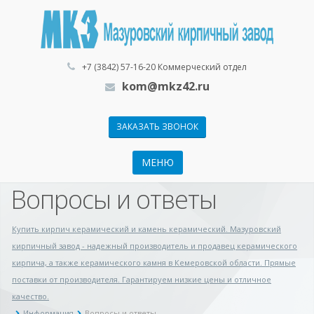
+7 (3842) 57-16-20 Коммерческий отдел
kom@mkz42.ru
ЗАКАЗАТЬ ЗВОНОК
МЕНЮ
Вопросы и ответы
Купить кирпич керамический и камень керамический. Мазуровский
кирпичный завод - надежный производитель и продавец керамического
кирпича, а также керамического камня в Кемеровской области. Прямые
поставки от производителя. Гарантируем низкие цены и отличное
качество.
Информация
Вопросы и ответы