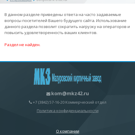
В данном разделе приведены ответа на часто задаваемые
вопросы посетителей Вашего будущего сайта. Использование
данного раздела позволит сократить нагрузку на операторов и
повысить удовлетворенность ваших клиентов.
Раздел не найден.
kom@mkz42.ru
+7 (3842) 57-16-20 Коммерческий отдел
Политика конфиденциальности
О компании