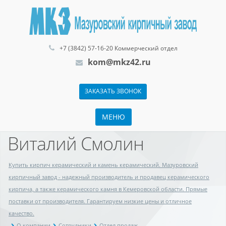
+7 (3842) 57-16-20 Коммерческий отдел
kom@mkz42.ru
ЗАКАЗАТЬ ЗВОНОК
МЕНЮ
Виталий Смолин
Купить кирпич керамический и камень керамический. Мазуровский
кирпичный завод - надежный производитель и продавец керамического
кирпича, а также керамического камня в Кемеровской области. Прямые
поставки от производителя. Гарантируем низкие цены и отличное
качество.
О компании
Сотрудники
Отдел продаж