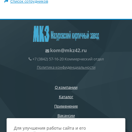
Список сотрудников
kom@mkz42.ru
+7 (3842) 57-16-20 Коммерческий отдел
Политика конфиденциальности
О компании
Каталог
Применение
Вакансии
Контакты
Для улучшения работы сайта и его